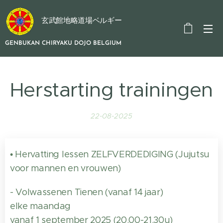
玄武館地略道場ベルギー
GENBUKAN CHIRYAKU DOJO BELGIUM
Herstarting trainingen
22-08-2025
• Hervatting lessen ZELFVERDEDIGING (Jujutsu
voor mannen en vrouwen)
- Volwassenen Tienen (vanaf 14 jaar)
elke maandag
vanaf 1 september 2025 (20.00-21.30u)