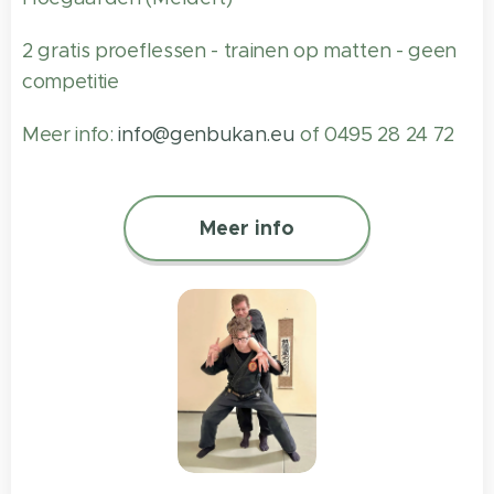
2 gratis proeflessen - trainen op matten - geen
competitie
Meer info:
info@genbukan.eu
of 0495 28 24 72
Meer info