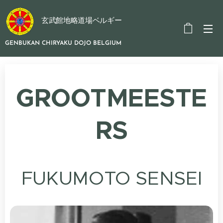
玄武館地略道場ベルギー
GENBUKAN CHIRYAKU DOJO BELGIUM
GROOTMEESTE
RS
FUKUMOTO SENSEI