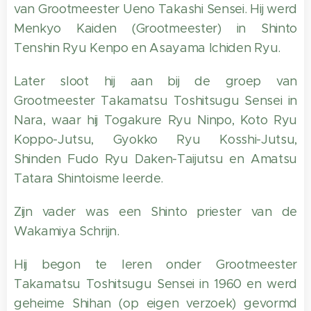
van Grootmeester Ueno Takashi Sensei. Hij werd
Menkyo Kaiden (Grootmeester) in Shinto
Tenshin Ryu Kenpo en Asayama Ichiden Ryu.
Later sloot hij aan bij de groep van
Grootmeester Takamatsu Toshitsugu Sensei in
Nara, waar hij Togakure Ryu Ninpo, Koto Ryu
Koppo-Jutsu, Gyokko Ryu Kosshi-Jutsu,
Shinden Fudo Ryu Daken-Taijutsu en Amatsu
Tatara Shintoisme leerde.
Zijn vader was een Shinto priester van de
Wakamiya Schrijn.
Hij begon te leren onder Grootmeester
Takamatsu Toshitsugu Sensei in 1960 en werd
geheime Shihan (op eigen verzoek) gevormd