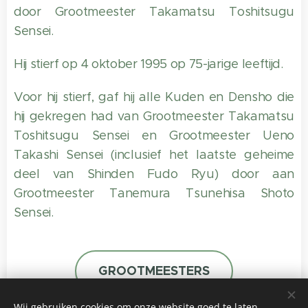
door Grootmeester Takamatsu Toshitsugu
Sensei.
Hij stierf op 4 oktober 1995 op 75-jarige leeftijd.
Voor hij stierf, gaf hij alle Kuden en Densho die
hij gekregen had van Grootmeester Takamatsu
Toshitsugu Sensei en Grootmeester Ueno
Takashi Sensei (inclusief het laatste geheime
deel van Shinden Fudo Ryu) door aan
Grootmeester Tanemura Tsunehisa Shoto
Sensei.
GROOTMEESTERS
Wij gebruiken cookies om onze website goed te laten