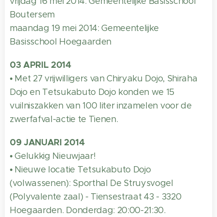
vrijdag 16 mei 2014: Gemeentelijke Basisschool
Boutersem
maandag 19 mei 2014: Gemeentelijke
Basisschool Hoegaarden
03 APRIL 2014
• Met 27 vrijwilligers van Chiryaku Dojo, Shiraha
Dojo en Tetsukabuto Dojo konden we 15
vuilniszakken van 100 liter inzamelen voor de
zwerfafval-actie te Tienen.
09 JANUARI 2014
• Gelukkig Nieuwjaar!
• Nieuwe locatie Tetsukabuto Dojo
(volwassenen): Sporthal De Struysvogel
(Polyvalente zaal) - Tiensestraat 43 - 3320
Hoegaarden. Donderdag: 20:00-21:30.