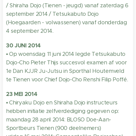
/ Shiraha Dojo (Tienen - jeugd) vanaf zaterdag 6
september 2014 / Tetsukabuto Dojo
(Hoegaarden - volwassenen) vanaf donderdag
4 september 2014.
30 JUNI 2014
• Op woensdag 11 juni 2014 legde Tetsukabuto
Dojo-Cho Pieter Thijs succesvol examen af voor
1e Dan KJJR Ju-Jutsu in Sporthal Houtemveld
te Tienen voor Chief Dojo-Cho Renshi Filip Poffé.
23 MEI 2014
• Chiryaku Dojo en Shiraha Dojo instructeurs
hebben initiatie zelfverdediging gegeven op:
maandag 28 april 2014: BLOSO Doe-Aan-
Sportbeurs Tienen (900 deelnemers)