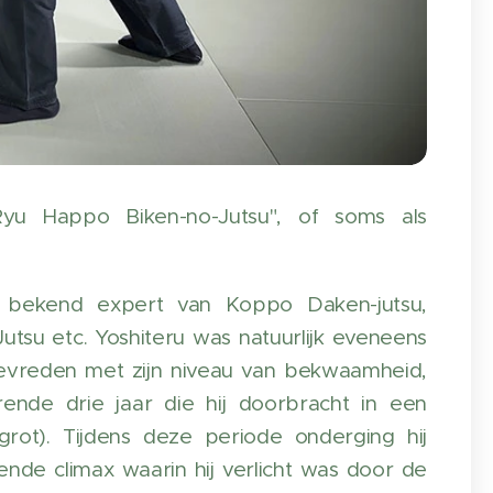
Ryu Happo Biken-no-Jutsu", of soms als
en bekend expert van Koppo Daken-jutsu,
su etc. Yoshiteru was natuurlijk eveneens
 tevreden met zijn niveau van bekwaamheid,
urende drie jaar die hij doorbracht in een
ot). Tijdens deze periode onderging hij
ende climax waarin hij verlicht was door de