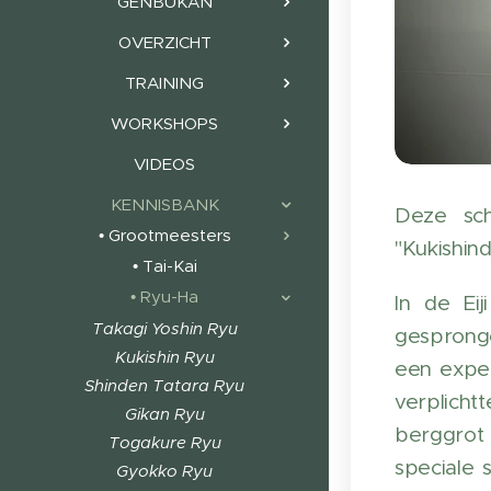
GENBUKAN
OVERZICHT
TRAINING
WORKSHOPS
VIDEOS
KENNISBANK
Deze sch
• Grootmeesters
"Kukishin
• Tai-Kai
• Ryu-Ha
In de Ei
Takagi Yoshin Ryu
gespronge
Kukishin Ryu
een exper
Shinden Tatara Ryu
verplicht
Gikan Ryu
berggrot
Togakure Ryu
speciale 
Gyokko Ryu